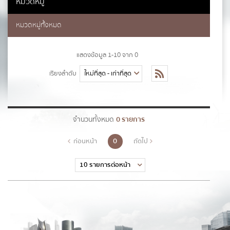
หมวดหมู่
นามสกุล
*
หมวดหมู่ทั้งหมด
เบอร์โทรศัพท์
*
แสดงข้อมูล 1-10 จาก 0
เรียงลำดับ
อีเมล
*
จำนวนทั้งหมด
0 รายการ
0
ก่อนหน้า
ถัดไป
ข้อความ
*